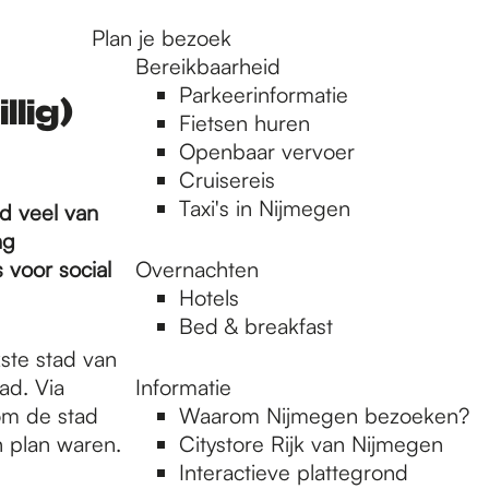
Plan je bezoek
Bereikbaarheid
Parkeerinformatie
llig)
Fietsen huren
Openbaar vervoer
Cruisereis
Taxi's in Nijmegen
nd veel van
ng
 voor social
Overnachten
Hotels
Bed & breakfast
ste stad van
ad. Via
Informatie
om de stad
Waarom Nijmegen bezoeken?
 plan waren.
Citystore Rijk van Nijmegen
Interactieve plattegrond