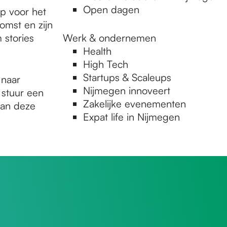
Open dagen
p voor het
omst en zijn
 stories
Werk & ondernemen
Health
High Tech
Startups & Scaleups
 naar
Nijmegen innoveert
 stuur een
Zakelijke evenementen
 van deze
Expat life in Nijmegen