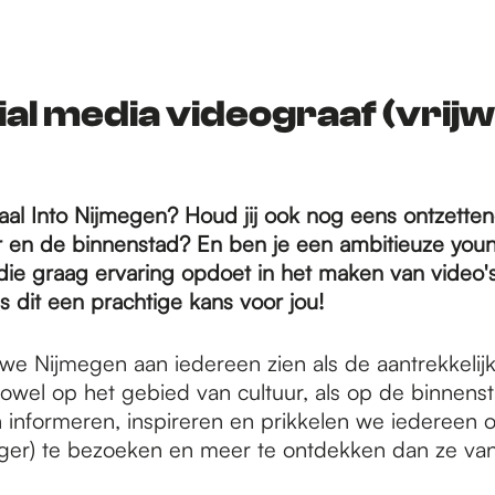
al media videograaf (vrijwi
maal Into Nijmegen? Houd jij ook nog eens ontzette
ur en de binnenstad? En ben je een ambitieuze you
die graag ervaring opdoet in het maken van video's
 dit een prachtige kans voor jou!
we Nijmegen aan iedereen zien als de aantrekkelijk
owel op het gebied van cultuur, als op de binnenst
 informeren, inspireren en prikkelen we iedereen 
nger) te bezoeken en meer te ontdekken dan ze van