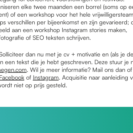
niseren elke twee maanden een borrel (soms op e
t) of een workshop voor het hele vrijwilligerstea
s verschillen per bijeenkomst en zijn gevarieerd;
eeld aan een workshop Instagram stories maken,
fotografie of SEO teksten schrijven.
olliciteer dan nu met je cv + motivatie en (als je d
n een tekst die je hebt geschreven. Deze stuur je 
jmegen.com
. Wil je meer informatie? Mail ons dan of
Facebook
of
Instagram
. Acquisitie naar aanleiding
ordt niet op prijs gesteld.