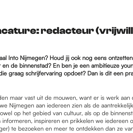
cature: redacteur (vrijwill
maal Into Nijmegen? Houd jij ook nog eens ontzette
ur en de binnenstad? En ben je een ambitieuze you
die graag schrijfervaring opdoet? Dan is dit een pr
den maar vast uit de mouwen, want er is werk aan 
we Nijmegen aan iedereen zien als de aantrekkelijk
owel op het gebied van cultuur, als op de binnenst
 informeren, inspireren en prikkelen we iedereen 
nger) te bezoeken en meer te ontdekken dan ze van