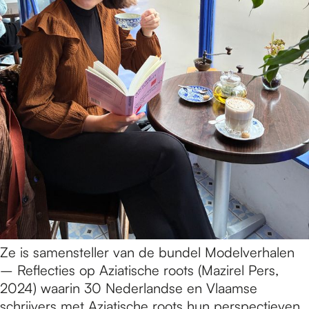
Ze is samensteller van de bundel Modelverhalen
– Reflecties op Aziatische roots (Mazirel Pers,
2024) waarin 30 Nederlandse en Vlaamse
schrijvers met Aziatische roots hun perspectieven