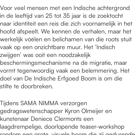
Voor veel mensen met een Indische achtergrond
in de leeftijd van 25 tot 35 jaar is de zoektocht
naar identiteit een reis die zich voornamelijk in het
hoofd afspeelt. We kennen de verhalen, maar het
werkelijk vóélen en belichamen van die roots stuit
vaak op een onzichtbare muur. Het ‘Indisch
zwijgen’ was ooit een noodzakelijk
beschermingsmechanisme na de migratie, maar
vormt tegenwoordig vaak een belemmering. Het
doel van De Indische Erfgoed Boom is om die
stilte te doorbreken.
Tijdens SAMA NIMMA verzorgen
gedragswetenschapper Kyron Olmeijer en
kunstenaar Deniece Clermonts een
laagdrempelige, doorlopende teaser-workshop
rondom een grote, visuele boom die zij gedurende