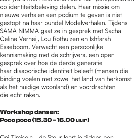
op identiteitsbeleving delen. Haar missie om
nieuwe verhalen een podium te geven is niet
gestopt na haar bundel Modelverhalen. Tijdens
SAMA NIMMA gaat ze in gesprek met Sacha
Celine Verheij, Lou Rothuizen en Ishfarah
Esseboom. Verwacht een persoonlijke
kennismaking met de schrijvers, een open
gesprek over hoe de derde generatie
haar diasporische identiteit beleeft (mensen die
binding voelen met zowel het land van herkomst
als het huidige woonland) en voordrachten
die écht raken.
Workshop dansen:
Poco poco (15.30 - 16.00 uur)
Oni Timisela - de Steur leert je tijdens een