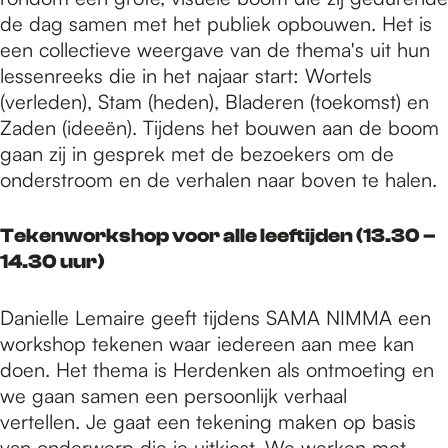
de dag samen met het publiek opbouwen. Het is
een collectieve weergave van de thema's uit hun
lessenreeks die in het najaar start: Wortels
(verleden), Stam (heden), Bladeren (toekomst) en
Zaden (ideeën). Tijdens het bouwen aan de boom
gaan zij in gesprek met de bezoekers om de
onderstroom en de verhalen naar boven te halen.
Tekenworkshop voor alle leeftijden (13.30 –
14.30 uur)
Danielle Lemaire geeft tijdens SAMA NIMMA een
workshop tekenen waar iedereen aan mee kan
doen. Het thema is Herdenken als ontmoeting en
we gaan samen een persoonlijk verhaal
vertellen. Je gaat een tekening maken op basis
van onderwerp die je uitkiest. We werken met