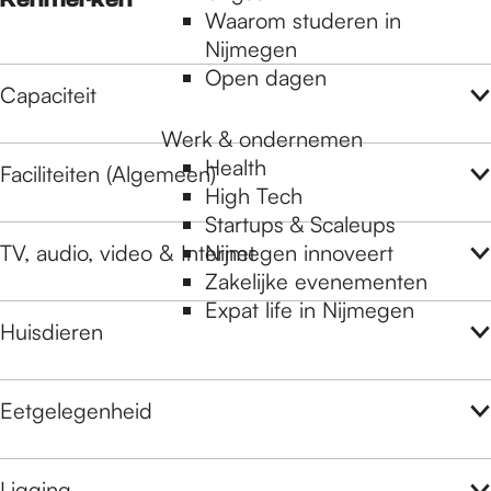
Waarom studeren in
Nijmegen
Open dagen
Capaciteit
Werk & ondernemen
Health
Faciliteiten (Algemeen)
High Tech
Startups & Scaleups
TV, audio, video & Internet
Nijmegen innoveert
Zakelijke evenementen
Expat life in Nijmegen
Huisdieren
Eetgelegenheid
Ligging