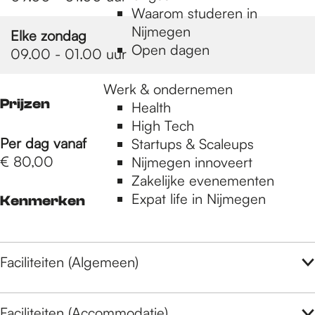
Waarom studeren in
Nijmegen
Elke zondag
Open dagen
09.00 - 01.00 uur
Werk & ondernemen
Prijzen
Health
High Tech
Per dag vanaf
Startups & Scaleups
€ 80,00
Nijmegen innoveert
Zakelijke evenementen
Expat life in Nijmegen
Kenmerken
Faciliteiten (Algemeen)
Faciliteiten (Accommodatie)