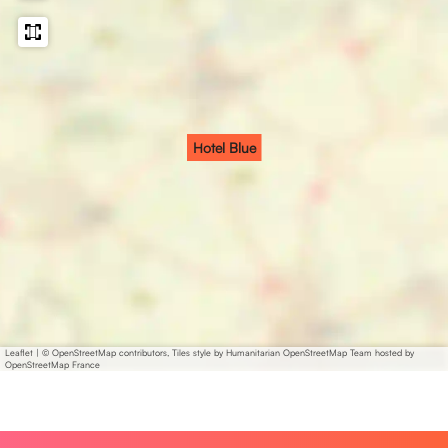
Hotel Blue
Leaflet
|
© OpenStreetMap contributors, Tiles style by Humanitarian OpenStreetMap Team hosted by
OpenStreetMap France