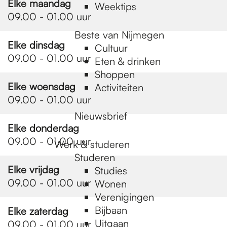
Elke maandag
Weektips
09.00 - 01.00 uur
Beste van Nijmegen
Elke dinsdag
Cultuur
09.00 - 01.00 uur
Eten & drinken
Shoppen
Elke woensdag
Activiteiten
09.00 - 01.00 uur
Nieuwsbrief
Elke donderdag
09.00 - 01.00 uur
Werk & studeren
Studeren
Elke vrijdag
Studies
09.00 - 01.00 uur
Wonen
Verenigingen
Bijbaan
Elke zaterdag
Uitgaan
09.00 - 01.00 uur