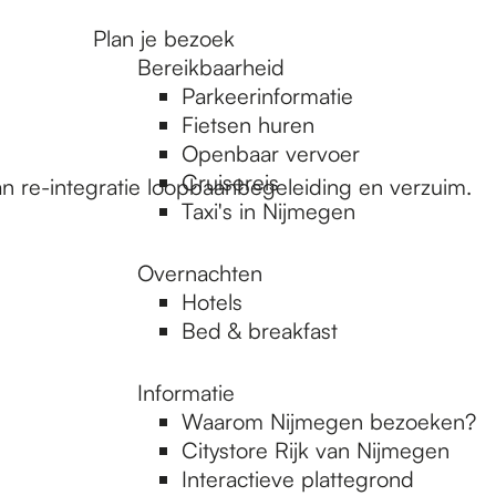
Plan je bezoek
Bereikbaarheid
Parkeerinformatie
Fietsen huren
Openbaar vervoer
Cruisereis
n re-integratie loopbaanbegeleiding en verzuim.
Taxi's in Nijmegen
Overnachten
Hotels
Bed & breakfast
Informatie
Waarom Nijmegen bezoeken?
Citystore Rijk van Nijmegen
Interactieve plattegrond