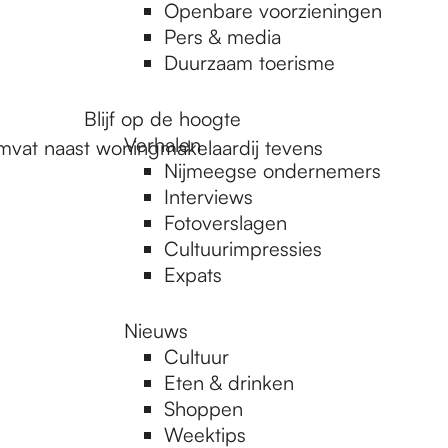
Openbare voorzieningen
Pers & media
Duurzaam toerisme
Blijf op de hoogte
Verhalen
mvat naast woningmakelaardij tevens
Nijmeegse ondernemers
Interviews
Fotoverslagen
Cultuurimpressies
Expats
Nieuws
Cultuur
Eten & drinken
Shoppen
Weektips