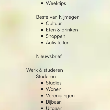
Weektips
Beste van Nijmegen
Cultuur
Eten & drinken
Shoppen
Activiteiten
Nieuwsbrief
Werk & studeren
Studeren
Studies
Wonen
Verenigingen
Bijbaan
Uitgaan