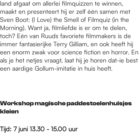
land afgaat om allerlei filmquizzen te winnen,
maakt en presenteert hij er zelf één samen met
Sven Boot: (I Love) the Smell of Filmquiz (in the
Morning). Want ja, filmliefde is er om te delen,
toch? Eén van Ruuds favoriete filmmakers is de
immer fantasierijke Terry Gilliam, en ook heeft hij
een enorm zwak voor science fiction en horror. En
als je het netjes vraagt, laat hij je horen dat-ie best
een aardige Gollum-imitatie in huis heeft.
Workshop magische paddestoelenhuisjes
kleien
Tijd: 7 juni 13.30 - 15.00 uur