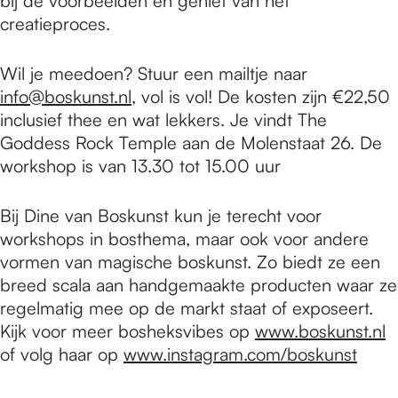
bij de voorbeelden en geniet van het
creatieproces.
Wil je meedoen? Stuur een mailtje naar
info@boskunst.nl
, vol is vol! De kosten zijn €22,50
inclusief thee en wat lekkers. Je vindt The
Goddess Rock Temple aan de Molenstaat 26. De
workshop is van 13.30 tot 15.00 uur
Bij Dine van Boskunst kun je terecht voor
workshops in bosthema, maar ook voor andere
vormen van magische boskunst. Zo biedt ze een
breed scala aan handgemaakte producten waar ze
regelmatig mee op de markt staat of exposeert.
Kijk voor meer bosheksvibes op
www.boskunst.nl
of volg haar op
www.instagram.com/boskunst