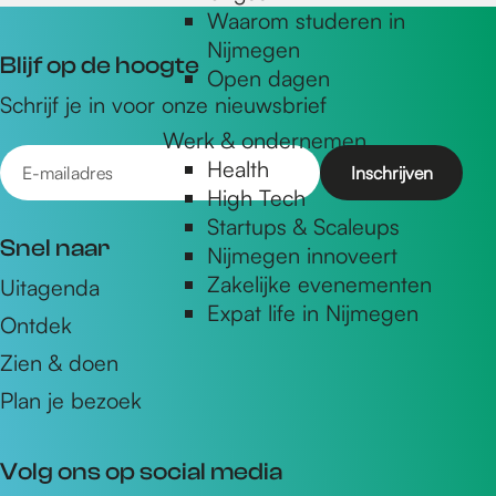
Waarom studeren in
Nijmegen
Blijf op de hoogte
Open dagen
Schrijf je in voor onze nieuwsbrief
Werk & ondernemen
E
Health
-
High Tech
m
Startups & Scaleups
Snel naar
Nijmegen innoveert
a
Zakelijke evenementen
Uitagenda
i
Expat life in Nijmegen
Ontdek
l
a
Zien & doen
d
Plan je bezoek
r
e
Volg ons op social media
s