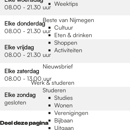
Weektips
08.00 - 21.30 uur
Beste van Nijmegen
Elke donderdag
Cultuur
08.00 - 21.30 uur
Eten & drinken
Shoppen
Elke vrijdag
Activiteiten
08.00 - 21.30 uur
Nieuwsbrief
Elke zaterdag
08.00 - 13.00 uur
Werk & studeren
Studeren
Elke zondag
Studies
gesloten
Wonen
Verenigingen
Bijbaan
Deel deze pagina
Uitgaan