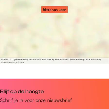
Bistro van Loon
Leaflet
|
© OpenStreetMap contributors, Tiles style by Humanitarian OpenStreetMap Team hosted by
OpenStreetMap France
Blijf op de hoogte
Schrijf je in voor onze nieuwsbrief