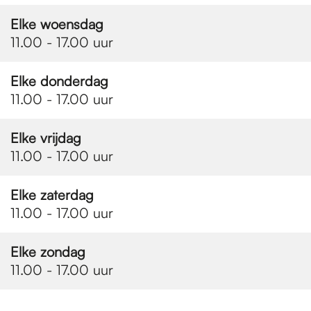
e
Elke woensdag
11.00 - 17.00 uur
p
Elke donderdag
a
11.00 - 17.00 uur
Elke vrijdag
g
11.00 - 17.00 uur
e
Elke zaterdag
11.00 - 17.00 uur
Elke zondag
11.00 - 17.00 uur