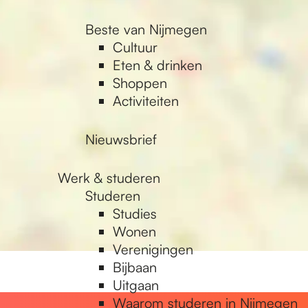
Beste van Nijmegen
Cultuur
Eten & drinken
Shoppen
Activiteiten
Nieuwsbrief
Werk & studeren
Studeren
Studies
Wonen
Verenigingen
Bijbaan
Uitgaan
Waarom studeren in Nijmegen