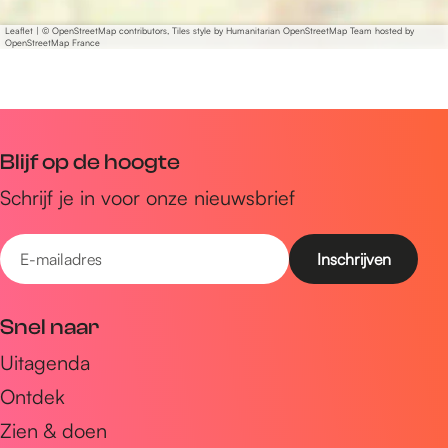
Leaflet
|
© OpenStreetMap contributors, Tiles style by Humanitarian OpenStreetMap Team hosted by
OpenStreetMap France
Blijf op de hoogte
Schrijf je in voor onze nieuwsbrief
E
-
m
Snel naar
a
Uitagenda
i
Ontdek
l
a
Zien & doen