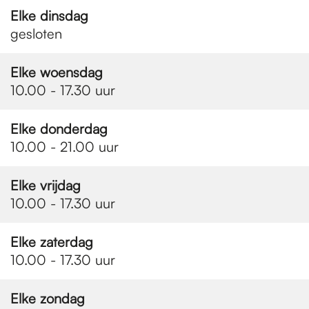
e
Elke dinsdag
gesloten
p
Elke woensdag
10.00 - 17.30 uur
a
Elke donderdag
g
10.00 - 21.00 uur
Elke vrijdag
e
10.00 - 17.30 uur
Elke zaterdag
10.00 - 17.30 uur
Elke zondag