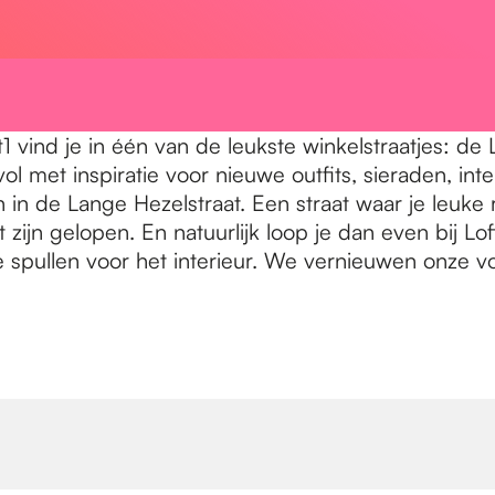
 vind je in één van de leukste winkelstraatjes: de 
vol met inspiratie voor nieuwe outfits, sieraden, in
 de Lange Hezelstraat. Een straat waar je leuke res
zijn gelopen. En natuurlijk loop je dan even bij Lof
e spullen voor het interieur. We vernieuwen onze voo