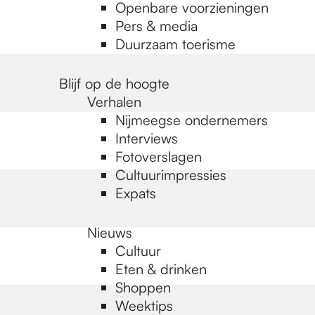
Openbare voorzieningen
Pers & media
Duurzaam toerisme
Blijf op de hoogte
Verhalen
Nijmeegse ondernemers
Interviews
Fotoverslagen
Cultuurimpressies
Expats
Nieuws
Cultuur
Eten & drinken
Shoppen
Weektips