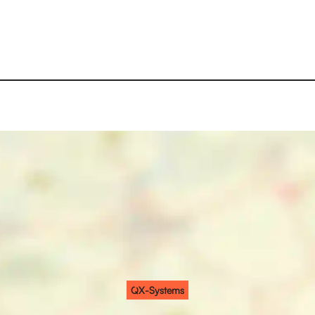
QX-Systems