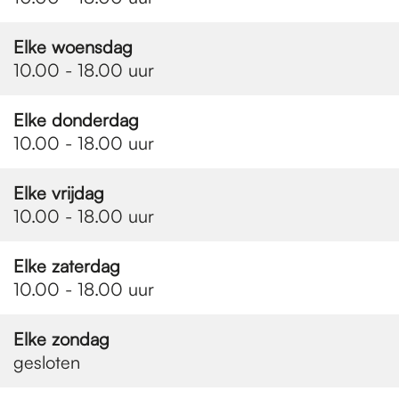
e
Elke woensdag
p
10.00 - 18.00 uur
Elke donderdag
a
10.00 - 18.00 uur
g
Elke vrijdag
10.00 - 18.00 uur
e
Elke zaterdag
10.00 - 18.00 uur
Elke zondag
gesloten