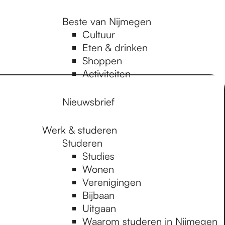
Beste van Nijmegen
Cultuur
Eten & drinken
Shoppen
Activiteiten
Nieuwsbrief
Werk & studeren
Studeren
Studies
Wonen
Verenigingen
Bijbaan
Uitgaan
Waarom studeren in Nijmegen