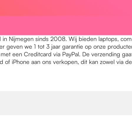
in Nijmegen sinds 2008. Wij bieden laptops, compu
der geven we 1 tot 3 jaar garantie op onze producte
 met een Creditcard via PayPal. De verzending gaat
d of iPhone aan ons verkopen, dit kan zowel via de 