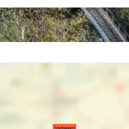
Stadswaard