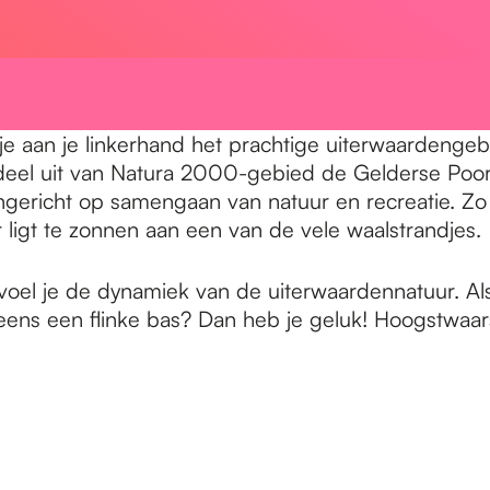
e je aan je linkerhand het prachtige uiterwaardeng
rdeel uit van Natura 2000-gebied de Gelderse Poor
gericht op samengaan van natuur en recreatie. Zo v
er ligt te zonnen aan een van de vele waalstrandjes.
oel je de dynamiek van de uiterwaardennatuur. Als
neens een flinke bas? Dan heb je geluk! Hoogstwaar