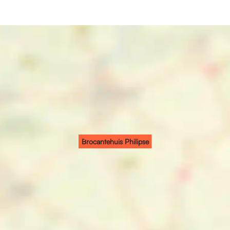
Brocantehuis Philipse