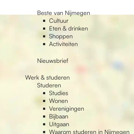
Beste van Nijmegen
Cultuur
Eten & drinken
Shoppen
Activiteiten
Nieuwsbrief
Werk & studeren
Studeren
Studies
Wonen
Verenigingen
Bijbaan
Uitgaan
Waarom studeren in Nijmegen