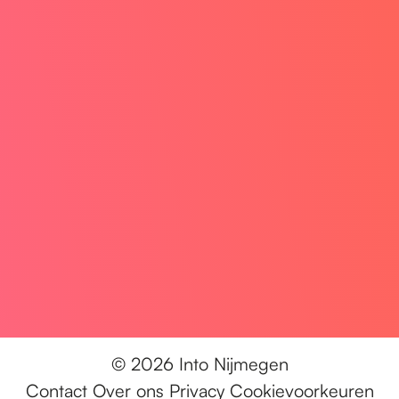
© 2026 Into Nijmegen
Contact
Over ons
Privacy
Cookievoorkeuren