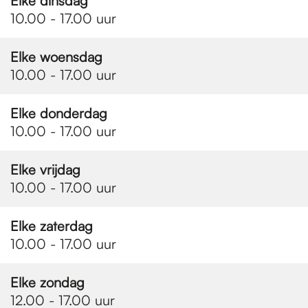
e
Elke dinsdag
10.00 - 17.00 uur
p
Elke woensdag
10.00 - 17.00 uur
a
Elke donderdag
10.00 - 17.00 uur
g
Elke vrijdag
10.00 - 17.00 uur
e
Elke zaterdag
10.00 - 17.00 uur
Elke zondag
12.00 - 17.00 uur