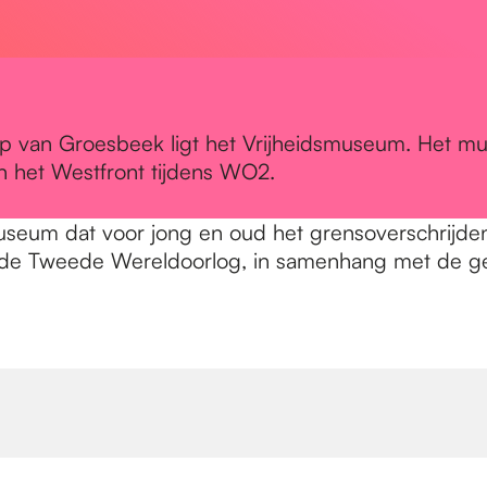
p van Groesbeek ligt het Vrijheidsmuseum. Het mus
n het Westfront tijdens WO2.
useum dat voor jong en oud het grensoverschrijden
t de Tweede Wereldoorlog, in samenhang met de ge