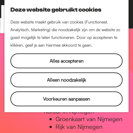
Nijmegen-Zuid
Nijmegen-Nieuw-West
Deze website gebruikt cookies
Z
K
Nijmegen-Oud-West
o
a
M
Deze website maakt gebruik van cookies (Functioneel,
Dukenburg
e
a
Analytisch, Marketing) die noodzakelijk zijn om de website zo
e
Lindenholt
G
k
r
goed mogelijk te laten functioneren. Door op accepteren te
n
e
t
klikken, geef je aan hiermee akkoord te gaan.
Historie
u
n
De oudste stad van
a
Alles accepteren
Nederland
Historische tijdlijn
n
Romeinse Limes
Alleen noodzakelijk
Vrede van Nijmegen
Penning
a
Voorkeuren aanpassen
Natuur in Nijmegen
Groenkaart van Nijmegen
a
Rijk van Nijmegen