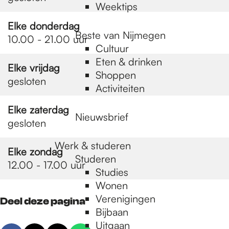
Weektips
Elke donderdag
Beste van Nijmegen
10.00 - 21.00 uur
Cultuur
Eten & drinken
Elke vrijdag
Shoppen
gesloten
Activiteiten
Elke zaterdag
Nieuwsbrief
gesloten
Werk & studeren
Elke zondag
Studeren
12.00 - 17.00 uur
Studies
Wonen
Verenigingen
Deel deze pagina
Bijbaan
Uitgaan