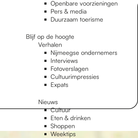
Openbare voorzieningen
Pers & media
Duurzaam toerisme
Blijf op de hoogte
Verhalen
Nijmeegse ondernemers
Interviews
Fotoverslagen
Cultuurimpressies
Expats
Nieuws
Cultuur
Eten & drinken
Shoppen
Weektips