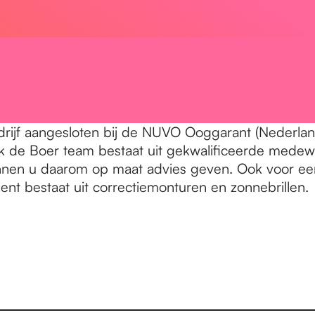
edrijf aangesloten bij de NUVO Ooggarant (Nederl
k de Boer team bestaat uit gekwalificeerde medewe
nnen u daarom op maat advies geven. Ook voor een
nt bestaat uit correctiemonturen en zonnebrillen.