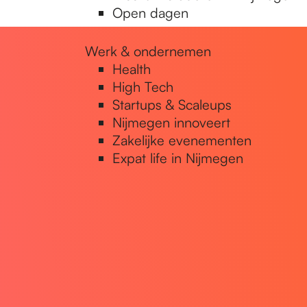
Open dagen
Werk & ondernemen
Health
High Tech
Startups & Scaleups
Nijmegen innoveert
Zakelijke evenementen
Expat life in Nijmegen