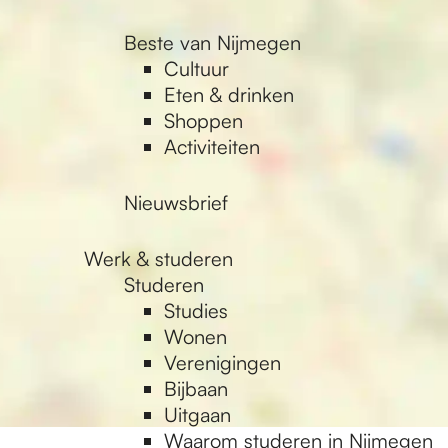
Beste van Nijmegen
Cultuur
Eten & drinken
Shoppen
Activiteiten
Nieuwsbrief
Werk & studeren
Studeren
Studies
Wonen
Verenigingen
Bijbaan
Uitgaan
Waarom studeren in Nijmegen