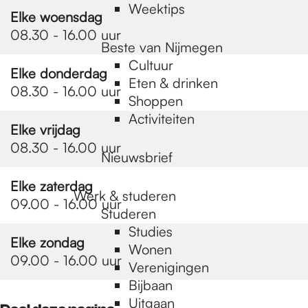
Weektips
Elke woensdag
08.30 - 16.00 uur
Beste van Nijmegen
Cultuur
Elke donderdag
Eten & drinken
08.30 - 16.00 uur
Shoppen
Activiteiten
Elke vrijdag
08.30 - 16.00 uur
Nieuwsbrief
Elke zaterdag
Werk & studeren
09.00 - 16.00 uur
Studeren
Studies
Elke zondag
Wonen
09.00 - 16.00 uur
Verenigingen
Bijbaan
Uitgaan