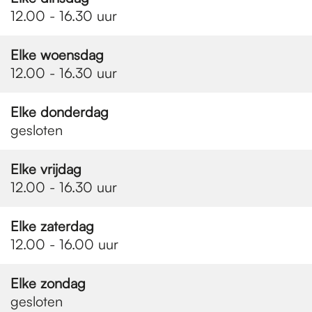
e
12.00 - 16.30 uur
p
Elke woensdag
12.00 - 16.30 uur
a
Elke donderdag
gesloten
g
Elke vrijdag
12.00 - 16.30 uur
e
Elke zaterdag
12.00 - 16.00 uur
Elke zondag
gesloten