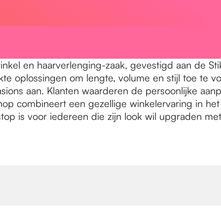
inkel en haarverlenging-zaak, gevestigd aan de Stik
 oplossingen om lengte, volume en stijl toe te vo
nsions aan. Klanten waarderen de persoonlijke aanp
LShop combineert een gezellige winkelervaring in 
top is voor iedereen die zijn look wil upgraden me