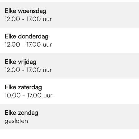
e
Elke woensdag
12.00 - 17.00 uur
p
Elke donderdag
a
12.00 - 17.00 uur
Elke vrijdag
g
12.00 - 17.00 uur
e
Elke zaterdag
10.00 - 17.00 uur
Elke zondag
gesloten