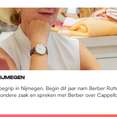
NIJMEGEN
egrip in Nijmegen. Begin dit jaar nam Berber Rutt
jzondere zaak en spreken met Berber over Cappello