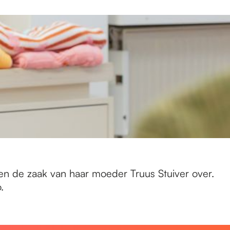
en de zaak van haar moeder Truus Stuiver over.
.