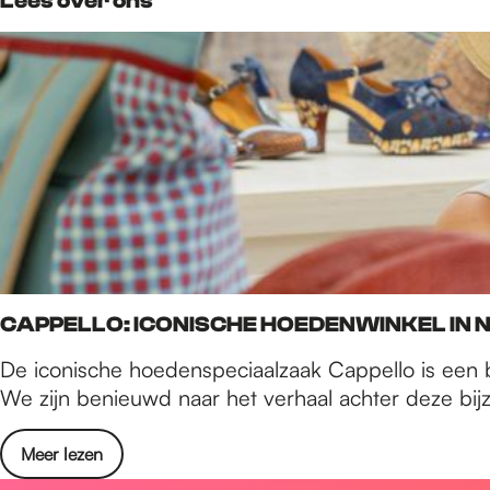
Lees over ons
CAPPELLO: ICONISCHE HOEDENWINKEL IN 
De iconische hoedenspeciaalzaak Cappello is een b
We zijn benieuwd naar het verhaal achter deze bi
Meer lezen