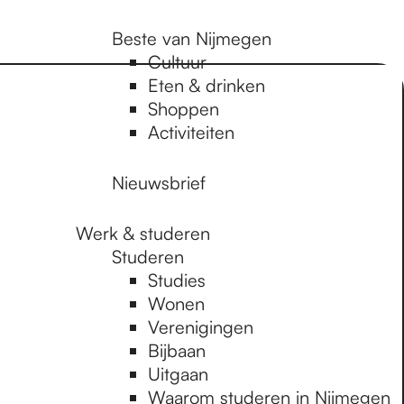
Beste van Nijmegen
Cultuur
Eten & drinken
Shoppen
Activiteiten
Nieuwsbrief
Werk & studeren
Studeren
Studies
Wonen
Verenigingen
Bijbaan
Uitgaan
Waarom studeren in Nijmegen