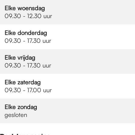
e
Elke woensdag
09.30 - 12.30 uur
p
Elke donderdag
09.30 - 17.30 uur
a
Elke vrijdag
g
09.30 - 17.30 uur
Elke zaterdag
e
09.30 - 17.00 uur
Elke zondag
gesloten