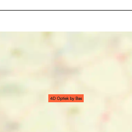
4D Optiek by Bas