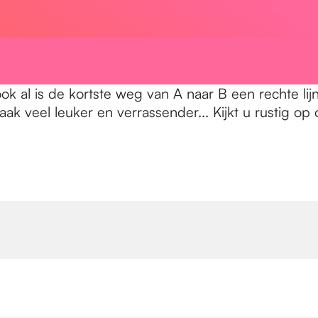
ok al is de kortste weg van A naar B een rechte li
aak veel leuker en verrassender... Kijkt u rustig 