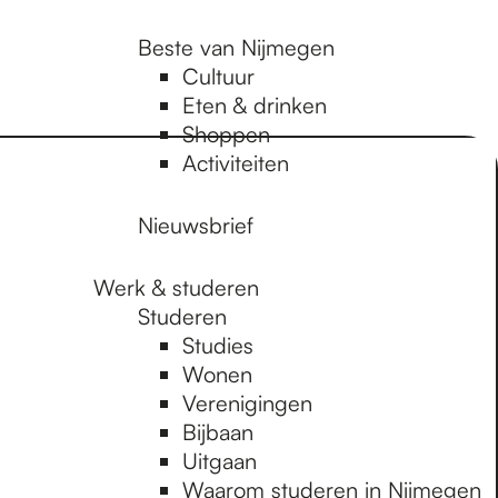
Beste van Nijmegen
Cultuur
Eten & drinken
Shoppen
Activiteiten
Nieuwsbrief
Werk & studeren
Studeren
Studies
Wonen
Verenigingen
Bijbaan
Uitgaan
Waarom studeren in Nijmegen