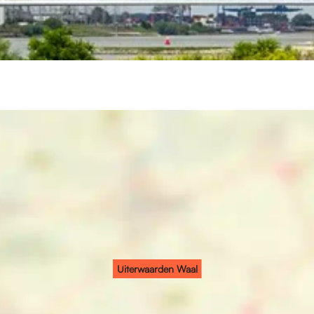
Uiterwaarden Waal