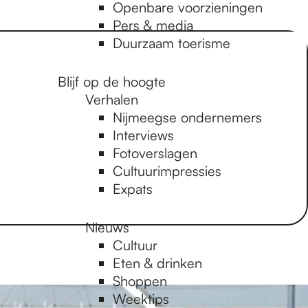
Openbare voorzieningen
Pers & media
Duurzaam toerisme
Blijf op de hoogte
Verhalen
Nijmeegse ondernemers
Interviews
Fotoverslagen
Cultuurimpressies
Expats
Nieuws
Cultuur
Eten & drinken
Shoppen
Weektips