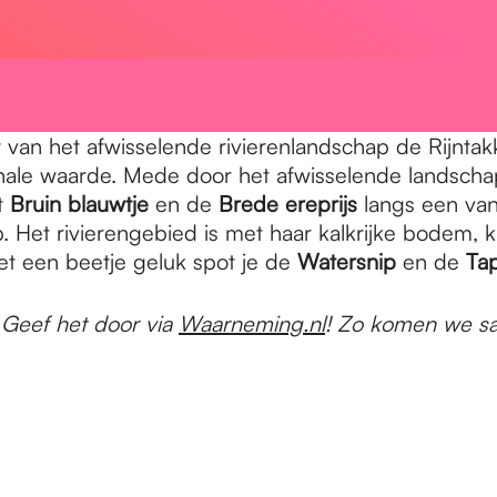
 van het afwisselende rivierenlandschap de Rijnt
onale waarde. Mede door het afwisselende landsch
t
Bruin blauwtje
en de
Brede ereprijs
langs een van 
b. Het rivierengebied is met haar kalkrijke bodem, 
t een beetje geluk spot je de
Watersnip
en de
Tap
? Geef het door via
Waarneming.nl
! Zo komen we sa