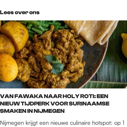
Lees over ons
VAN FAWAKA NAAR HOLY ROTI: EEN
NIEUW TIJDPERK VOOR SURINAAMSE
SMAKEN IN NIJMEGEN
Nijmegen krijgt een nieuwe culinaire hotspot: op 1