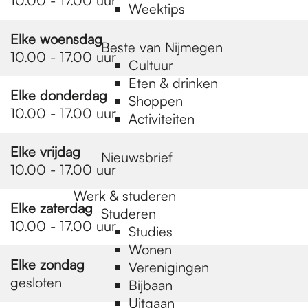
10.00 - 17.00 uur
Weektips
Elke woensdag
Beste van Nijmegen
10.00 - 17.00 uur
Cultuur
Eten & drinken
Elke donderdag
Shoppen
10.00 - 17.00 uur
Activiteiten
Elke vrijdag
Nieuwsbrief
10.00 - 17.00 uur
Werk & studeren
Elke zaterdag
Studeren
10.00 - 17.00 uur
Studies
Wonen
Elke zondag
Verenigingen
gesloten
Bijbaan
Uitgaan