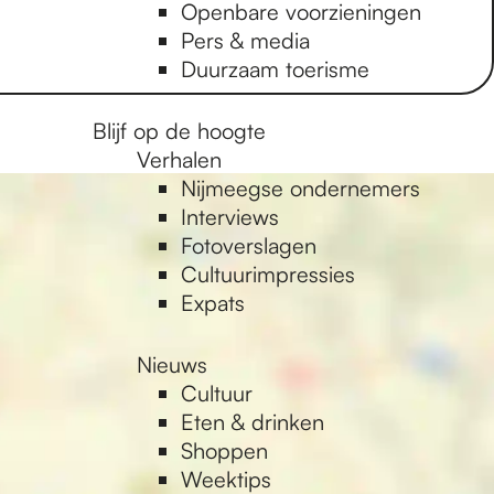
Openbare voorzieningen
Pers & media
Duurzaam toerisme
Blijf op de hoogte
Verhalen
Nijmeegse ondernemers
Interviews
Fotoverslagen
Cultuurimpressies
Expats
Nieuws
Cultuur
Eten & drinken
Shoppen
Weektips