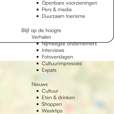
Openbare voorzieningen
Pers & media
Duurzaam toerisme
Blijf op de hoogte
Verhalen
Nijmeegse ondernemers
Interviews
Fotoverslagen
Cultuurimpressies
Expats
Nieuws
Cultuur
Eten & drinken
Shoppen
Weektips