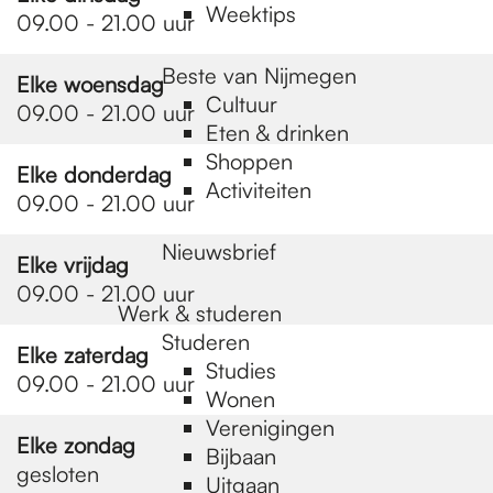
Weektips
09.00 - 21.00 uur
Beste van Nijmegen
Elke woensdag
Cultuur
09.00 - 21.00 uur
Eten & drinken
Shoppen
Elke donderdag
Activiteiten
09.00 - 21.00 uur
Nieuwsbrief
Elke vrijdag
09.00 - 21.00 uur
Werk & studeren
Studeren
Elke zaterdag
Studies
09.00 - 21.00 uur
Wonen
Verenigingen
Elke zondag
Bijbaan
gesloten
Uitgaan