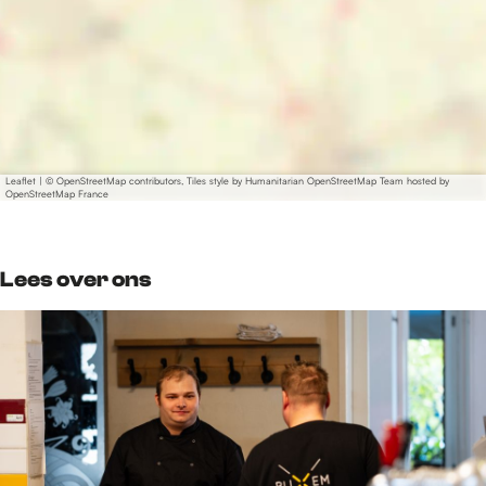
Leaflet
|
© OpenStreetMap contributors, Tiles style by Humanitarian OpenStreetMap Team hosted by
OpenStreetMap France
Lees over ons