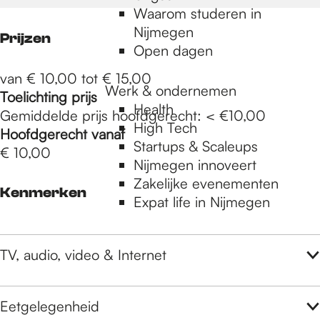
Waarom studeren in
Nijmegen
Prijzen
Open dagen
van € 10,00 tot € 15,00
Werk & ondernemen
Toelichting prijs
Health
Gemiddelde prijs hoofdgerecht: < €10,00
High Tech
Hoofdgerecht vanaf
Startups & Scaleups
€ 10,00
Nijmegen innoveert
Zakelijke evenementen
Kenmerken
Expat life in Nijmegen
TV, audio, video & Internet
Eetgelegenheid