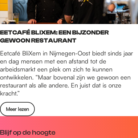
EETCAFÉ BLIXEM: EEN BIJZONDER
GEWOON RESTAURANT
Eetcafé BliXem in Nijmegen-Oost biedt sinds jaar
en dag mensen met een afstand tot de
arbeidsmarkt een plek om zich te kunnen
ontwikkelen. “Maar bovenal zijn we gewoon een
restaurant als alle andere. En juist dat is onze
kracht.”
Meer lezen
Blijf op de hoogte