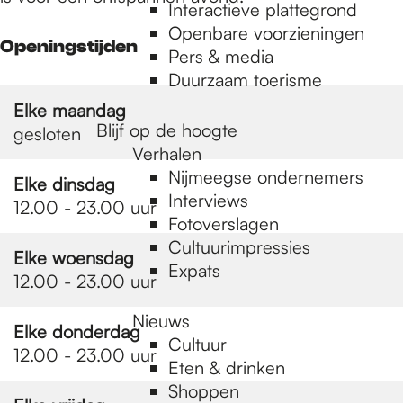
e
Interactieve plattegrond
Openbare voorzieningen
Openingstijden
Pers & media
p
Duurzaam toerisme
Elke maandag
a
Blijf op de hoogte
gesloten
Verhalen
Nijmeegse ondernemers
Elke dinsdag
g
Interviews
12.00 - 23.00 uur
Fotoverslagen
Cultuurimpressies
e
Elke woensdag
Expats
12.00 - 23.00 uur
Nieuws
Elke donderdag
Cultuur
12.00 - 23.00 uur
Eten & drinken
Shoppen