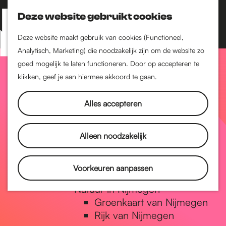
Nijmegen-Zuid
Nijmegen-Nieuw-West
Deze website gebruikt cookies
Z
K
Nijmegen-Oud-West
o
a
M
Deze website maakt gebruik van cookies (Functioneel,
Dukenburg
e
a
Analytisch, Marketing) die noodzakelijk zijn om de website zo
e
Lindenholt
G
k
r
goed mogelijk te laten functioneren. Door op accepteren te
n
e
t
klikken, geef je aan hiermee akkoord te gaan.
Historie
u
n
De oudste stad van
a
Alles accepteren
Nederland
Historische tijdlijn
n
Romeinse Limes
Alleen noodzakelijk
Vrede van Nijmegen
Penning
a
Voorkeuren aanpassen
Natuur in Nijmegen
Groenkaart van Nijmegen
a
Rijk van Nijmegen