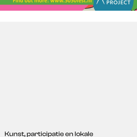
Kunst, participatie en lokale