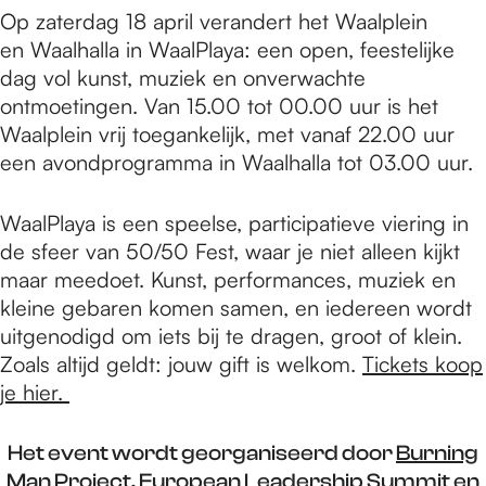
Op zaterdag 18 april verandert het Waalplein
en Waalhalla in WaalPlaya: een open, feestelijke
dag vol kunst, muziek en onverwachte
ontmoetingen. Van 15.00 tot 00.00 uur is het
Waalplein vrij toegankelijk, met vanaf 22.00 uur
een avondprogramma in Waalhalla tot 03.00 uur.
WaalPlaya is een speelse, participatieve viering in
de sfeer van 50/50 Fest, waar je niet alleen kijkt
maar meedoet. Kunst, performances, muziek en
kleine gebaren komen samen, en iedereen wordt
uitgenodigd om iets bij te dragen, groot of klein.
Zoals altijd geldt: jouw gift is welkom.
Tickets koop
je hier.
Het event wordt georganiseerd door
Burning
Man Project
,
European Leadership Summit
en