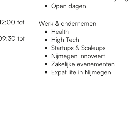
Open dagen
12:00 tot
Werk & ondernemen
Health
09:30 tot
High Tech
Startups & Scaleups
Nijmegen innoveert
Zakelijke evenementen
Expat life in Nijmegen