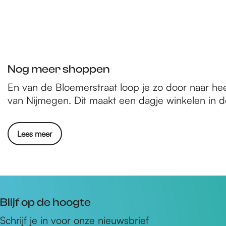
Nog meer shoppen
En van de Bloemerstraat loop je zo door naar he
van Nijmegen. Dit maakt een dagje winkelen in de
Lees meer
Blijf op de hoogte
Schrijf je in voor onze nieuwsbrief