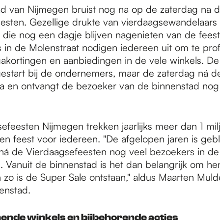
d van Nijmegen bruist nog na op de zaterdag na 
esten. Gezellige drukte van vierdaagsewandelaars
 die nog een dagje blijven nagenieten van de fee
in de Molenstraat nodigen iedereen uit om te prof
akortingen en aanbiedingen in de vele winkels. De
l gestart bij de ondernemers, maar de zaterdag ná 
tra en ontvangt de bezoeker van de binnenstad nog 
efeesten Nijmegen trekken jaarlijks meer dan 1 mil
en feest voor iedereen. "De afgelopen jaren is geb
ná de Vierdaagsefeesten nog veel bezoekers in de
. Vanuit de binnenstad is het dan belangrijk om hen 
n zo is de Super Sale ontstaan," aldus Maarten Muld
enstad.
ende winkels en bijbehorende acties