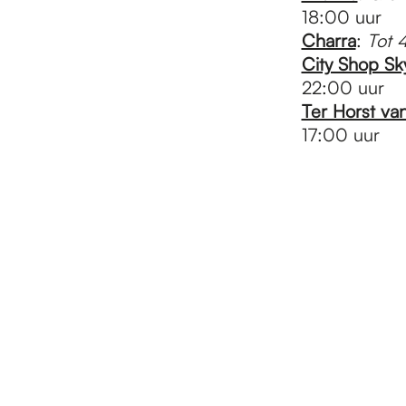
18:00 uur
Charra
:
Tot 
City Shop Sk
22:00 uur
Ter Horst va
17:00 uur