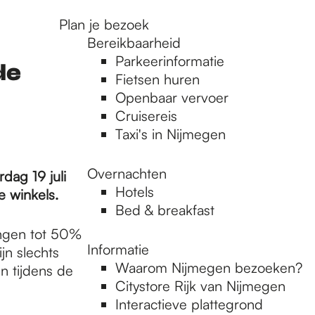
Plan je bezoek
Bereikbaarheid
Parkeerinformatie
de
Fietsen huren
Openbaar vervoer
Cruisereis
Taxi's in Nijmegen
Overnachten
dag 19 juli
Hotels
e winkels.
Bed & breakfast
ingen tot 50%
Informatie
jn slechts
Waarom Nijmegen bezoeken?
n tijdens de
Citystore Rijk van Nijmegen
Interactieve plattegrond