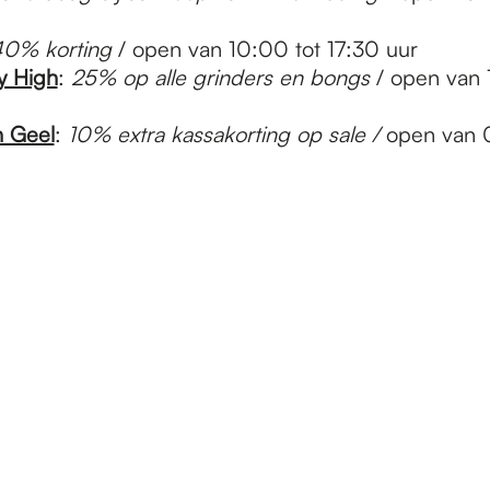
40% korting
/ open van 10:00 tot 17:30 uur
y High
:
25% op alle grinders en bongs
/ open van 
n Geel
:
10% extra kassakorting op sale /
open van 