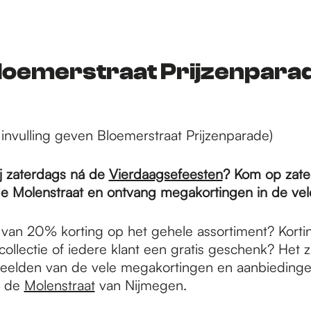
loemerstraat Prijzenpara
invulling geven Bloemerstraat Prijzenparade)
ij zaterdags ná de
Vierdaagsefeesten
? Kom op zater
de Molenstraat en ontvang megakortingen in de vel
 van 20% korting op het gehele assortiment? Kort
llectie of iedere klant een gratis geschenk? Het zi
eelden van de vele megakortingen en aanbiedinge
n de
Molenstraat
van Nijmegen.