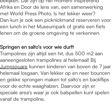
bekijken. Dat zijn op het moment Inspirerend
Afrika en Door de lens van, een samenwerking
met World Press Photo. Is het lekker weer?
Dan kun je ook een picknickmand reserveren voor
een lunch in het Museumpark of gratis een fiets
lenen om de groene omgeving te verkennen.
Springen en salto's voor wie durft
Trampolines zijn altijd een hit, dus 500 m2 aan
aaneengesloten trampolines al helemaal! Bij
Jumpsquare
kunnen kinderen van boven de 7 jaar
helemaal losgaan. Van lekker op en neer bouncen
en gekke sprongen maken tot salto's en backflips
voor de echte waaghalzen. Daarvoor zijn er
speciale area's waar je ook balspellen kunt spelen
vanaf de trampoline.