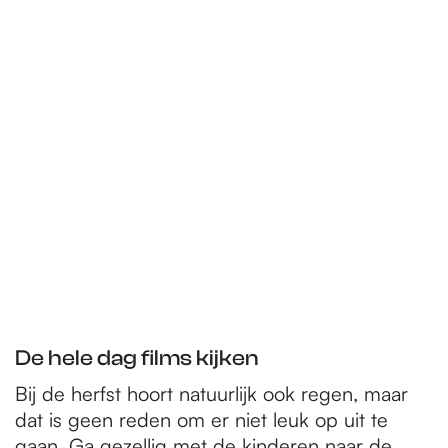
De hele dag films kijken
Bij de herfst hoort natuurlijk ook regen, maar
dat is geen reden om er niet leuk op uit te
gaan. Ga gezellig met de kinderen naar de