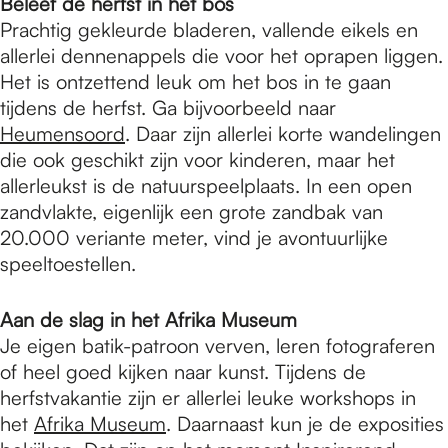
Beleef de herfst in het bos
Prachtig gekleurde bladeren, vallende eikels en
allerlei dennenappels die voor het oprapen liggen.
Het is ontzettend leuk om het bos in te gaan
tijdens de herfst. Ga bijvoorbeeld naar
Heumensoord
. Daar zijn allerlei korte wandelingen
die ook geschikt zijn voor kinderen, maar het
allerleukst is de natuurspeelplaats. In een open
zandvlakte, eigenlijk een grote zandbak van
20.000 veriante meter, vind je avontuurlijke
speeltoestellen.
Aan de slag in het Afrika Museum
Je eigen batik-patroon verven, leren fotograferen
of heel goed kijken naar kunst. Tijdens de
herfstvakantie zijn er allerlei leuke workshops in
het
Afrika Museum
. Daarnaast kun je de exposities