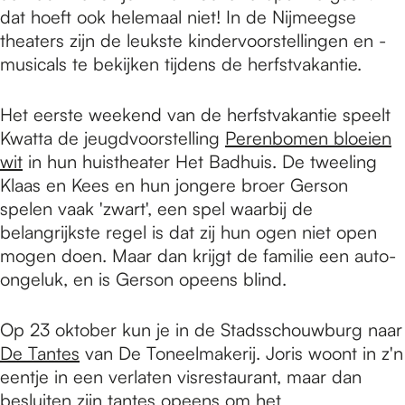
dat hoeft ook helemaal niet! In de Nijmeegse
theaters zijn de leukste kindervoorstellingen en -
musicals te bekijken tijdens de herfstvakantie.
Het eerste weekend van de herfstvakantie speelt
Kwatta de jeugdvoorstelling
Perenbomen bloeien
wit
in hun huistheater Het Badhuis. De tweeling
Klaas en Kees en hun jongere broer Gerson
spelen vaak 'zwart', een spel waarbij de
belangrijkste regel is dat zij hun ogen niet open
mogen doen. Maar dan krijgt de familie een auto-
ongeluk, en is Gerson opeens blind.
Op 23 oktober kun je in de Stadsschouwburg naar
De Tantes
van De Toneelmakerij. Joris woont in z'n
eentje in een verlaten visrestaurant, maar dan
besluiten zijn tantes opeens om het