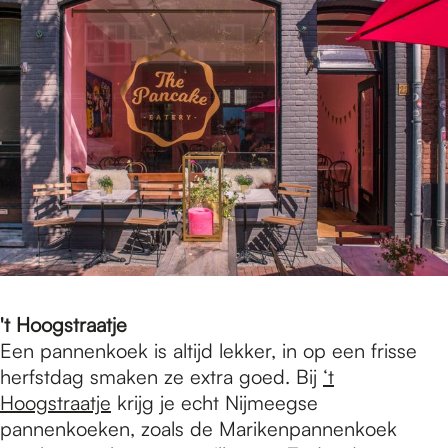
't Hoogstraatje
Een pannenkoek is altijd lekker, in op een frisse
herfstdag smaken ze extra goed. Bij
‘t
Hoogstraatje
krijg je echt Nijmeegse
pannenkoeken, zoals de Marikenpannenkoek