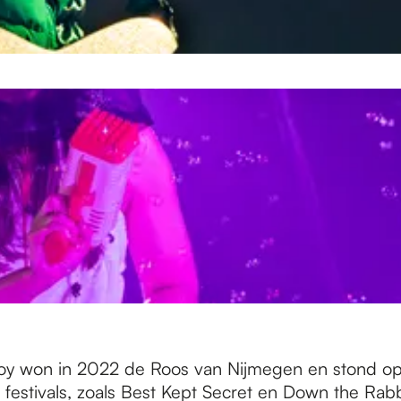
oy won in 2022 de Roos van Nijmegen en stond o
 festivals, zoals Best Kept Secret en Down the Rab