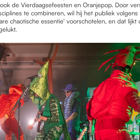
 ook de Vierdaagsefeesten en Oranjepop. Door ver
ciplines te combineren, wil hij het publiek volgens 
re chaotische essentie' voorschotelen, en dat lijk
gelukt.