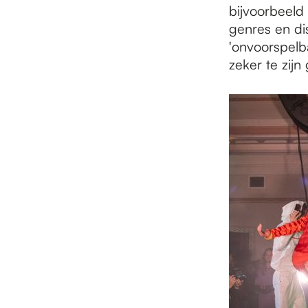
bijvoorbeeld
genres en dis
'onvoorspelba
zeker te zijn 