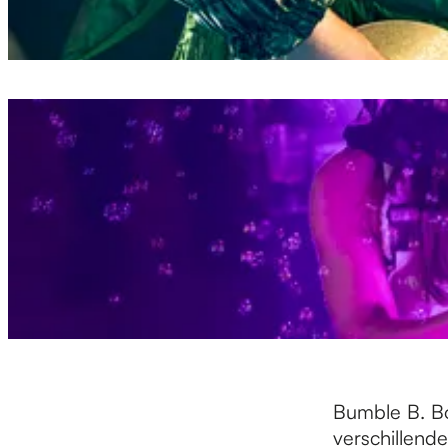
Bumble B. B
verschillende