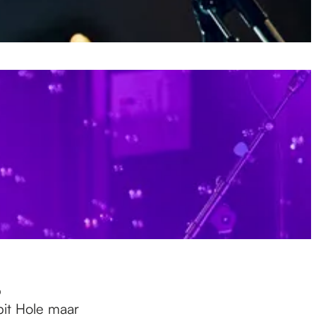
p
bit Hole maar