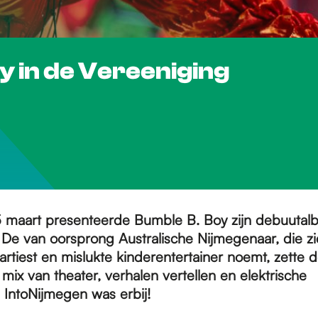
y in de Vereeniging
5 maart presenteerde Bumble B. Boy zijn debuutal
 De van oorsprong Australische Nijmegenaar, die zi
rtiest en mislukte kinderentertainer noemt, zette de
ix van theater, verhalen vertellen en elektrische
 IntoNijmegen was erbij!