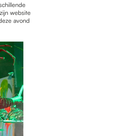
schillende
zijn website
t deze avond