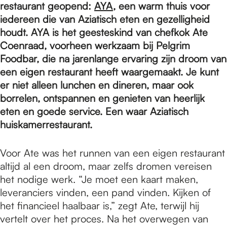
e
restaurant geopend:
AYA
, een warm thuis voor
iedereen die van Aziatisch eten en gezelligheid
houdt. AYA is het geesteskind van chefkok Ate
p
Coenraad, voorheen werkzaam bij Pelgrim
Foodbar, die na jarenlange ervaring zijn droom van
a
een eigen restaurant heeft waargemaakt. Je kunt
er niet alleen lunchen en dineren, maar ook
borrelen, ontspannen en genieten van heerlijk
g
eten en goede service. Een waar Aziatisch
huiskamerrestaurant.
e
Voor Ate was het runnen van een eigen restaurant
altijd al een droom, maar zelfs dromen vereisen
het nodige werk. “Je moet een kaart maken,
leveranciers vinden, een pand vinden. Kijken of
het financieel haalbaar is,” zegt Ate, terwijl hij
vertelt over het proces. Na het overwegen van