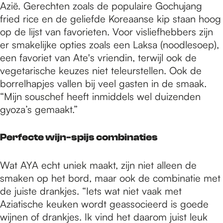
Azië. Gerechten zoals de populaire Gochujang
fried rice en de geliefde Koreaanse kip staan hoog
op de lijst van favorieten. Voor visliefhebbers zijn
er smakelijke opties zoals een Laksa (noodlesoep),
een favoriet van Ate's vriendin, terwijl ook de
vegetarische keuzes niet teleurstellen. Ook de
borrelhapjes vallen bij veel gasten in de smaak.
“Mijn souschef heeft inmiddels wel duizenden
gyoza’s gemaakt.”
Perfecte wijn-spijs combinaties
Wat AYA echt uniek maakt, zijn niet alleen de
smaken op het bord, maar ook de combinatie met
de juiste drankjes. “Iets wat niet vaak met
Aziatische keuken wordt geassocieerd is goede
wijnen of drankjes. Ik vind het daarom juist leuk