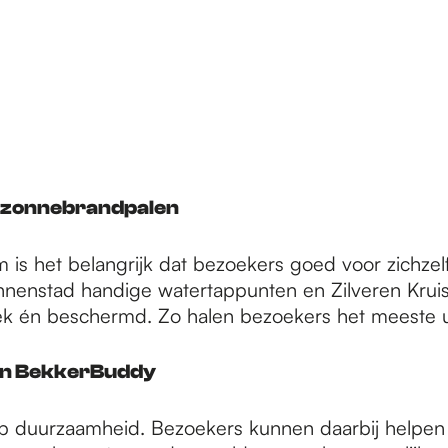
n zonnebrandpalen
 is het belangrijk dat bezoekers goed voor zichzel
nnenstad handige watertappunten en Zilveren Kruis
iek én beschermd. Zo halen bezoekers het meeste u
 een BekkerBuddy
op duurzaamheid. Bezoekers kunnen daarbij helpen