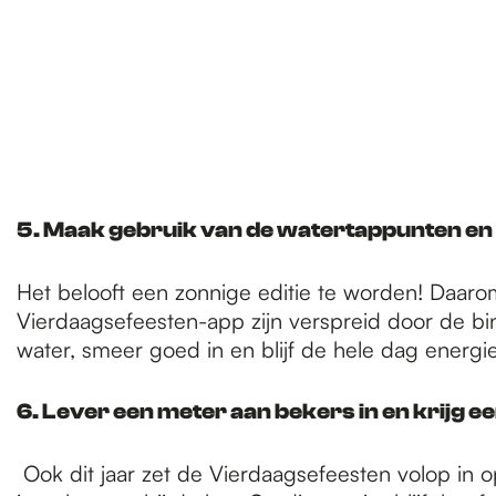
5. Maak gebruik van de watertappunten e
Het belooft een zonnige editie te worden! Daarom
Vierdaagsefeesten-app zijn verspreid door de bi
water, smeer goed in en blijf de hele dag energ
6. Lever een meter aan bekers in en krijg
Ook dit jaar zet de Vierdaagsefeesten volop in 