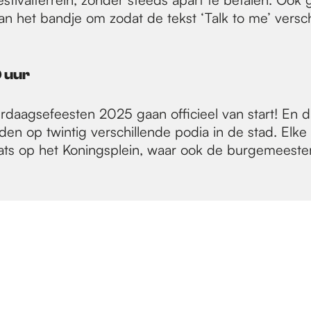
an het bandje om zodat de tekst ‘Talk to me’ versc
0 uur
erdaagsefeesten 2025 gaan officieel van start! En 
eden op twintig verschillende podia in de stad. Elke 
aats op het Koningsplein, waar ook de burgemeeste