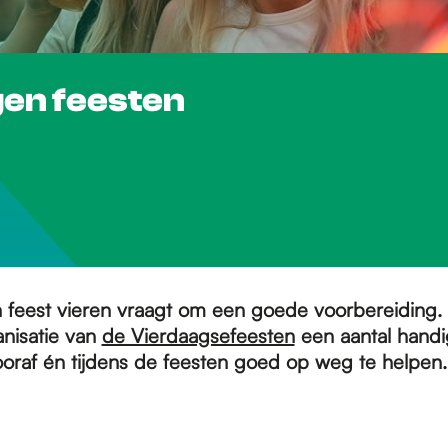
gen feesten
feest vieren vraagt om een goede voorbereiding
anisatie van
de Vierdaagsefeesten
een aantal handi
oraf én tijdens de feesten goed op weg te helpen.