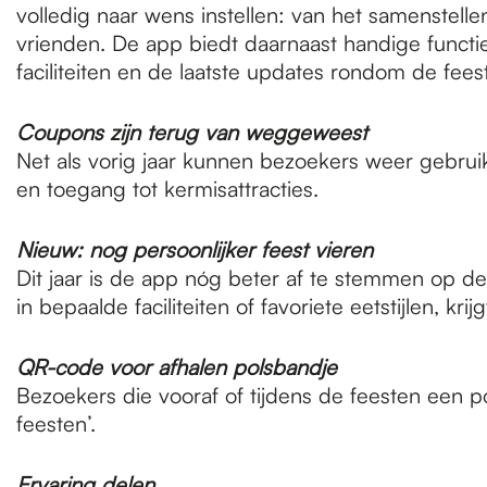
volledig naar wens instellen: van het samenstell
vrienden. De app biedt daarnaast handige functie
faciliteiten en de laatste updates rondom de fee
Coupons zijn terug van weggeweest
Net als vorig jaar kunnen bezoekers weer gebrui
en toegang tot kermisattracties.
Nieuw: nog persoonlijker feest vieren
Dit jaar is de app nóg beter af te stemmen op d
in bepaalde faciliteiten of favoriete eetstijlen, 
QR-code voor afhalen polsbandje
Bezoekers die vooraf of tijdens de feesten een 
feesten’.
Ervaring delen