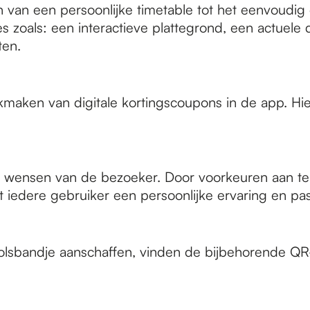
en van een persoonlijke timetable tot het eenvoudig
s zoals: een interactieve plattegrond, een actuele 
sten.
kmaken van digitale kortingscoupons in de app. Hi
e wensen van de bezoeker. Door voorkeuren aan te 
krijgt iedere gebruiker een persoonlijke ervaring en 
polsbandje aanschaffen, vinden de bijbehorende QR