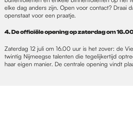
elke dag anders zijn. Open voor contact? Draai d
openstaat voor een praatje.
4. De officiële opening op zaterdag om 16.0
Zaterdag 12 juli om 16.00 uur is het zover: de Vi
twintig Nijmeegse talenten die tegelijkertijd optr
haar eigen manier. De centrale opening vindt pl