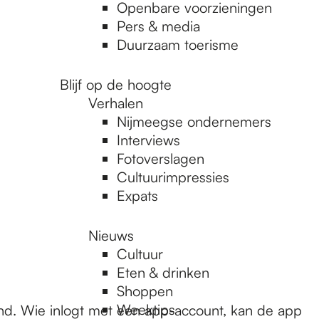
Openbare voorzieningen
Pers & media
Duurzaam toerisme
Blijf op de hoogte
Verhalen
Nijmeegse ondernemers
Interviews
Fotoverslagen
Cultuurimpressies
Expats
Nieuws
Cultuur
Eten & drinken
Shoppen
Weektips
and. Wie inlogt met een app-account, kan de app