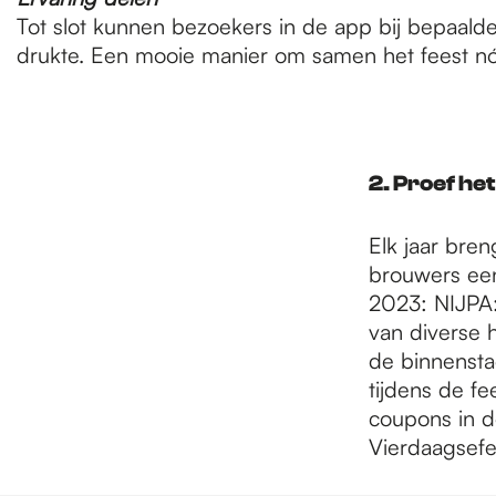
Tot slot kunnen bezoekers in de app bij bepaal
drukte. Een mooie manier om samen het feest n
2. Proef he
Elk jaar bre
brouwers een s
2023: NIJPA:
van diverse 
de binnensta
tijdens de f
coupons in d
Vierdaagsefee