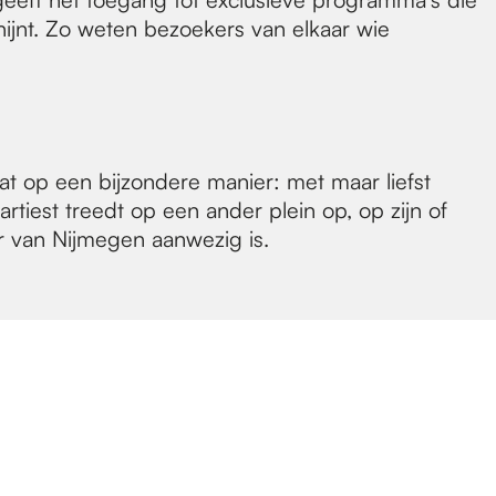
hijnt. Zo weten bezoekers van elkaar wie
dat op een bijzondere manier: met maar liefst
artiest treedt op een ander plein op, op zijn of
r van Nijmegen aanwezig is.