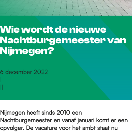
r
Wie wordt de nieuwe
d
Nachtburgemeester van
e
Nijmegen?
h
6 december 2022
|
|
|
o
m
Nijmegen heeft sinds 2010 een
Nachtburgemeester en vanaf januari komt er een
opvolger. De vacature voor het ambt staat nu