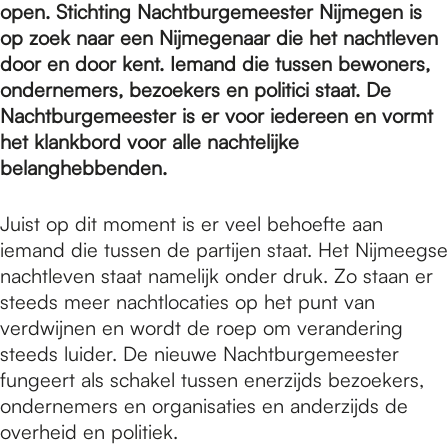
e
open. Stichting Nachtburgemeester Nijmegen is
op zoek naar een Nijmegenaar die het nachtleven
door en door kent. Iemand die tussen bewoners,
p
ondernemers, bezoekers en politici staat. De
Nachtburgemeester is er voor iedereen en vormt
a
het klankbord voor alle nachtelijke
belanghebbenden.
g
Juist op dit moment is er veel behoefte aan
iemand die tussen de partijen staat. Het Nijmeegse
nachtleven staat namelijk onder druk. Zo staan er
e
steeds meer nachtlocaties op het punt van
verdwijnen en wordt de roep om verandering
steeds luider. De nieuwe Nachtburgemeester
fungeert als schakel tussen enerzijds bezoekers,
ondernemers en organisaties en anderzijds de
overheid en politiek.