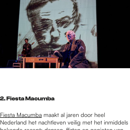
2. Fiesta Macumba
Fiesta Macumba
maakt al jaren door heel
Nederland het nachtleven veilig met het inmiddels
bekende recept: dansen, flirten en genieten van