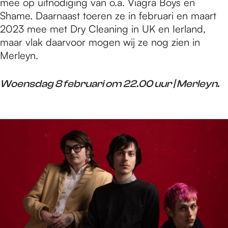
mee op uitnodiging van o.a. Viagra Boys en
Shame. Daarnaast toeren ze in februari en maart
2023 mee met Dry Cleaning in UK en Ierland,
maar vlak daarvoor mogen wij ze nog zien in
Merleyn.
Woensdag 8 februari om 22.00 uur | Merleyn.