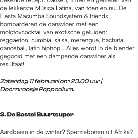
de lekkerste Música Latina, van toen en nu. De
Fiesta Macumba Soundsystem & friends
bombarderen de dansvloer met een
molotovcocktail van exotische geluiden:
reggaeton, cumbia, salsa, merengue, bachata,
dancehall, latin hiphop… Alles wordt in de blender
gegooid met een dampende dansvloer als
resultaat!
Zaterdag 11 februari om 23.00 uur |
Doornroosje Poppodium.
3. De Bastei Buurtsuper
Aardbeien in de winter? Sperziebonen uit Afrika?