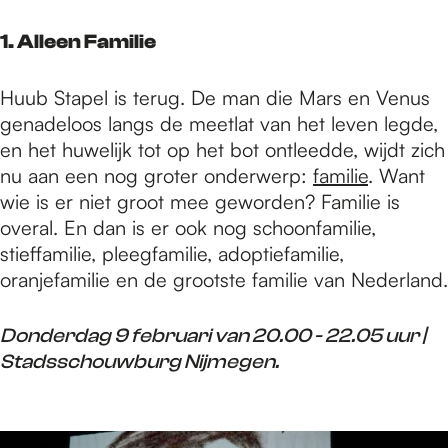
e
1. Alleen Familie
p
Huub Stapel is terug. De man die Mars en Venus
genadeloos langs de meetlat van het leven legde,
a
en het huwelijk tot op het bot ontleedde, wijdt zich
nu aan een nog groter onderwerp:
familie
. Want
wie is er niet groot mee geworden? Familie is
g
overal. En dan is er ook nog schoonfamilie,
stieffamilie, pleegfamilie, adoptiefamilie,
e
oranjefamilie en de grootste familie van Nederland.
Donderdag 9 februari van 20.00 - 22.05 uur |
Stadsschouwburg Nijmegen.