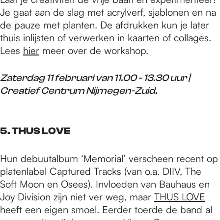
Je gaat aan de slag met acrylverf, sjablonen en na
de pauze met planten. De afdrukken kun je later
thuis inlijsten of verwerken in kaarten of collages.
Lees
hier
meer over de workshop.
Zaterdag 11 februari van 11.00 - 13.30 uur |
Creatief Centrum Nijmegen-Zuid.
5. THUS LOVE
Hun debuutalbum ‘Memorial’ verscheen recent op
platenlabel Captured Tracks (van o.a. DIIV, The
Soft Moon en Osees). Invloeden van Bauhaus en
Joy Division zijn niet ver weg, maar
THUS LOVE
heeft een eigen smoel. Eerder toerde de band al