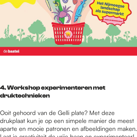
4. Workshop experimenteren met
druktechnieken
Ooit gehoord van de Gelli plate? Met deze
drukplaat kun je op een simpele manier de meest
aparte en mooie patronen en afbeeldingen maken.
Laat je creativiteit de vrije baan en experimenteer!