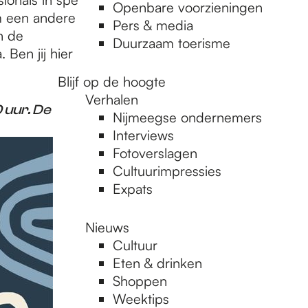
Openbare voorzieningen
um een andere
Pers & media
n de
Duurzaam toerisme
 Ben jij hier
Blijf op de hoogte
Verhalen
 uur. De
Nijmeegse ondernemers
Interviews
Fotoverslagen
Cultuurimpressies
Expats
Nieuws
Cultuur
Eten & drinken
Shoppen
Weektips