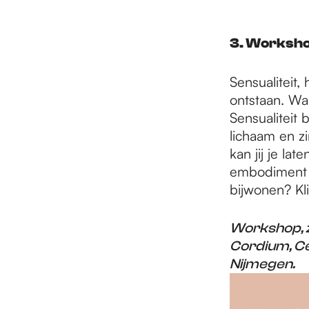
3. Worksho
Sensualiteit
ontstaan. Wa
Sensualiteit 
lichaam en zi
kan jij je la
embodiment e
bijwonen? Kl
Workshop, z
Cordium, Ce
Nijmegen.