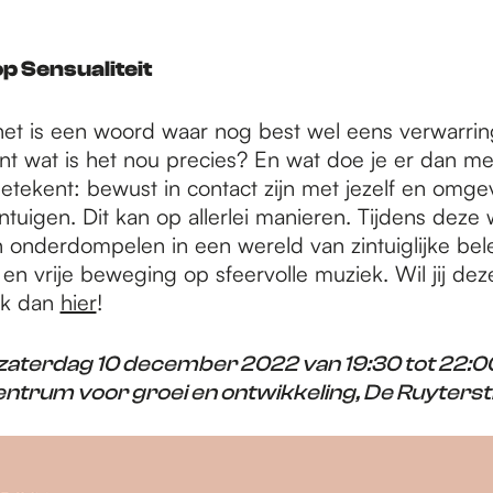
p Sensualiteit
, het is een woord waar nog best wel eens verwarri
nt wat is het nou precies? En wat doe je er dan m
betekent: bewust in contact zijn met jezelf en omgev
ntuigen. Dit kan op allerlei manieren. Tijdens dez
ten onderdompelen in een wereld van zintuiglijke bel
n vrije beweging op sfeervolle muziek. Wil jij de
ik dan
hier
!
aterdag 10 december 2022 van 19:30 tot 22:00
ntrum voor groei en ontwikkeling, De Ruyterst