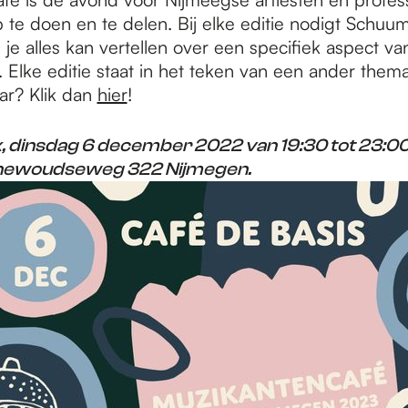
 te doen en te delen. Bij elke editie nodigt Schu
e je alles kan vertellen over een specifiek aspect va
Elke editie staat in het teken van een ander thema.
ar? Klik dan
hier
!
, dinsdag 6 december 2022 van 19:30 tot 23:00
enewoudseweg 322 Nijmegen.