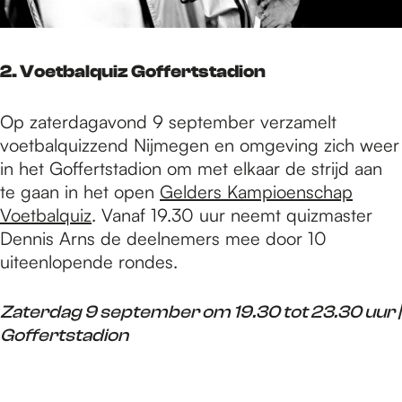
2. Voetbalquiz Goffertstadion
Op zaterdagavond 9 september verzamelt
voetbalquizzend Nijmegen en omgeving zich weer
in het Goffertstadion om met elkaar de strijd aan
te gaan in het open
Gelders Kampioenschap
Voetbalquiz
. Vanaf 19.30 uur neemt quizmaster
Dennis Arns de deelnemers mee door 10
uiteenlopende rondes.
Zaterdag 9 september om 19.30 tot 23.30 uur |
Goffertstadion