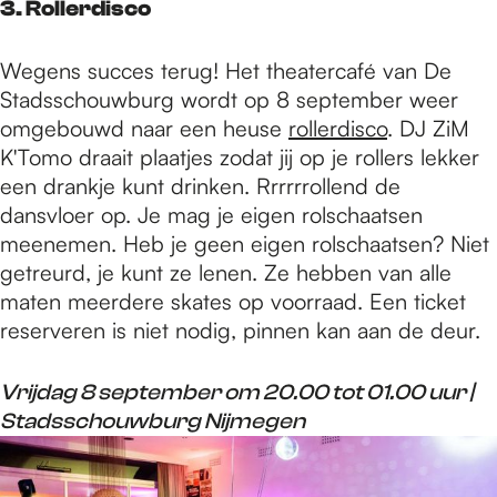
3. Rollerdisco
Wegens succes terug! Het theatercafé van De
Stadsschouwburg wordt op 8 september weer
omgebouwd naar een heuse
rollerdisco
. DJ ZiM
K'Tomo draait plaatjes zodat jij op je rollers lekker
een drankje kunt drinken. Rrrrrrollend de
dansvloer op. Je mag je eigen rolschaatsen
meenemen. Heb je geen eigen rolschaatsen? Niet
getreurd, je kunt ze lenen. Ze hebben van alle
maten meerdere skates op voorraad. Een ticket
reserveren is niet nodig, pinnen kan aan de deur.
Vrijdag 8 september om 20.00 tot 01.00 uur |
Stadsschouwburg Nijmegen