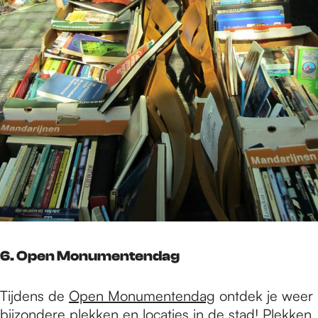
6. Open Monumentendag
Tijdens de
Open Monumentendag
ontdek je weer
bijzondere plekken en locaties in de stad! Plekken