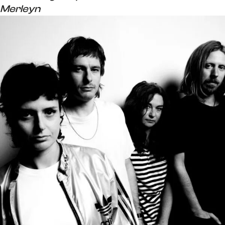
Merleyn