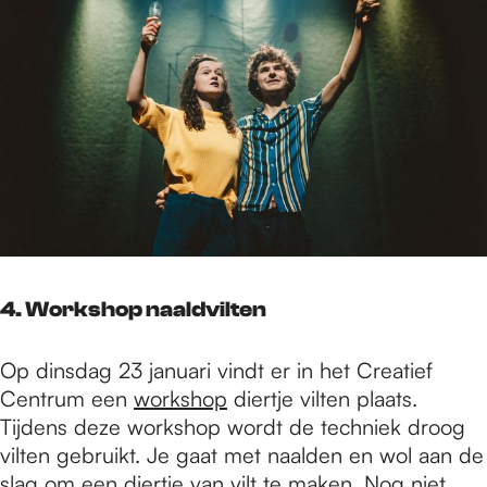
4. Workshop naaldvilten
Op dinsdag 23 januari vindt er in het Creatief
Centrum een
workshop
diertje vilten plaats.
Tijdens deze workshop wordt de techniek droog
vilten gebruikt. Je gaat met naalden en wol aan de
slag om een diertje van vilt te maken. Nog niet