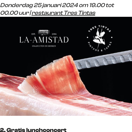
Donderdag 25 januari 2024 om 19.00 tot
00.00 uur |
restaurant Tres Tintas
2. Gratis lunchconcert