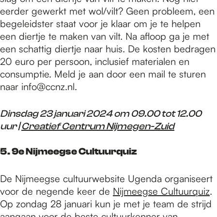
eerder gewerkt met wol/vilt? Geen probleem, een
begeleidster staat voor je klaar om je te helpen
een diertje te maken van vilt. Na afloop ga je met
een schattig diertje naar huis. De kosten bedragen
20 euro per persoon, inclusief materialen en
consumptie. Meld je aan door een mail te sturen
naar info@ccnz.nl.
Dinsdag 23 januari 2024 om 09.00 tot 12.00
uur |
Creatief Centrum Nijmegen-Zuid
5. 9e Nijmeegse Cultuurquiz
De Nijmeegse cultuurwebsite Ugenda organiseert
voor de negende keer de
Nijmeegse Cultuurquiz
.
Op zondag 28 januari kun je met je team de strijd
aangaan voor de beste cultuurkenner van