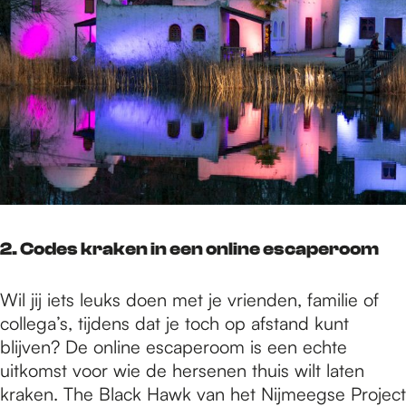
2. Codes kraken in een online escaperoom
Wil jij iets leuks doen met je vrienden, familie of
collega’s, tijdens dat je toch op afstand kunt
blijven? De online escaperoom is een echte
uitkomst voor wie de hersenen thuis wilt laten
kraken. The Black Hawk van het Nijmeegse Project