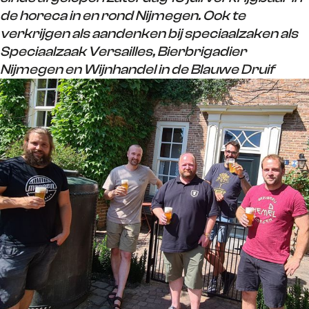
de horeca in en rond Nijmegen. Ook te
verkrijgen als aandenken bij speciaalzaken als
Speciaalzaak Versailles, Bierbrigadier
Nijmegen en Wijnhandel in de Blauwe Druif