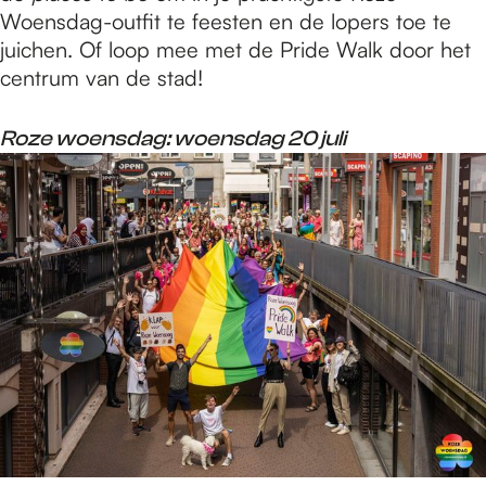
Woensdag-outfit te feesten en de lopers toe te
juichen. Of loop mee met de Pride Walk door het
centrum van de stad!
Roze woensdag: woensdag 20 juli