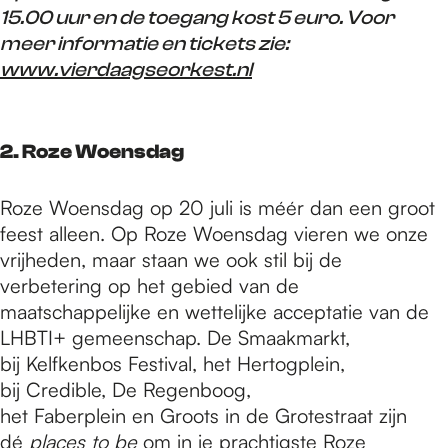
15.00 uur en de toegang kost 5 euro. Voor
meer informatie en tickets zie:
www.vierdaagseorkest.nl
2. Roze Woensdag
Roze Woensdag op 20 juli is méér dan een groot
feest alleen. Op Roze Woensdag vieren we onze
vrijheden, maar staan we ook stil bij de
verbetering op het gebied van de
maatschappelijke en wettelijke acceptatie van de
LHBTI+ gemeenschap. De Smaakmarkt,
bij Kelfkenbos Festival, het Hertogplein,
bij Credible, De Regenboog,
het Faberplein en Groots in de Grotestraat zijn
dé
places to be
om in je prachtigste Roze