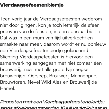
Vierdaagsefeestenbiertje
Toen vorig jaar de Vierdaagsefeesten wederom
niet door gingen, kon je toch letterlijk de sfeer
proeven van de feesten, in een speciaal biertje!
Dat was in een mum van tijd uitverkocht en
smaakte naar meer, daarom wordt er nu opnieuw
een Vierdaagsefeestenbiertje gelanceerd.
Stichting Vierdaagsefeesten is hiervoor een
samenwerking aangegaan met niet zomaar één
brouwerij, maar met álle grote Nijmeegse
brouwerijen: Oersoep, Brouwerij Mannenpap,
Brouwtoren, Nevel Wild Ales en Brouwerij de
Hemel.
Proosten met een Vierdaagsefeestenbiertje:
sinds afgelopen zaterdag 16 juli verkrijgbaar in