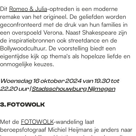
Dit
Romeo & Julia
-optreden is een moderne
remake van het origineel. De geliefden worden
geconfronteerd met de druk van hun families in
een overspoeld Verona. Naast Shakespeare zijn
de inspiratiebronnen ook streetdance en de
Bollywoodcultuur. De voorstelling biedt een
eigentijdse kijk op thema's als hopeloze liefde en
onmogelijke keuzes.
Woensdag 16 oktober 2024 van 19.30 tot
22.20 uur |
Stadsschouwburg Nijmegen
3. FOTOWOLK
Met de
FOTOWOLK
-wandeling laat
beroepsfotograaf Michiel Heijmans je anders naar