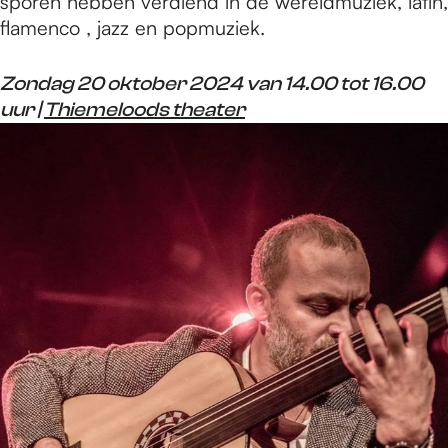
sporen hebben verdiend in de wereldmuziek, latin,
flamenco , jazz en popmuziek.
Zondag 20 oktober 2024 van 14.00 tot 16.00
uur |
Thiemeloods theater