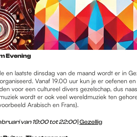
am Evening
e en laatste dinsdag van de maand wordt er in Gez
rganiseerd. Vanaf 19.00 uur kun je er oefenen en
nden voor een cultureel divers gezelschap, dus naas
 muziek wordt er ook veel wereldmuziek ten gehor
voorbeeld Arabisch en Frans).
ebruari van 19:00 tot 22:00
|
Gezellig