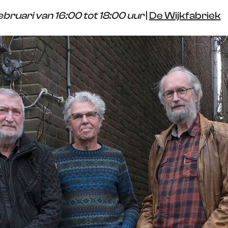
bruari van 16:00 tot 18:00 uur
|
De Wijkfabriek