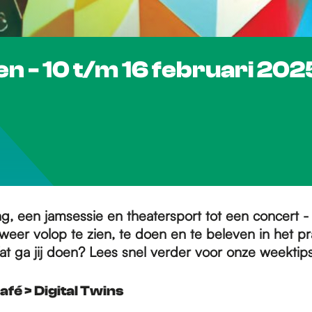
en - 10 t/m 16 februari 202
ng, een jamsessie en theatersport tot een concert 
weer volop te zien, te doen en te beleven in het pr
t ga jij doen? Lees snel verder voor onze weektips
afé > Digital Twins