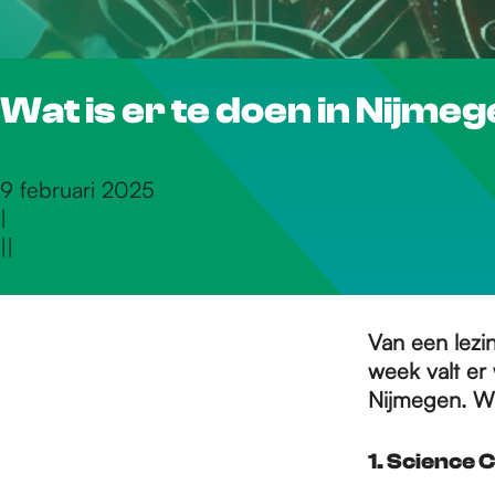
r
Wat is er te doen in Nijmeg
d
e
9 februari 2025
|
|
|
h
o
Van een lezi
week valt er 
Nijmegen. Wa
m
1. Science C