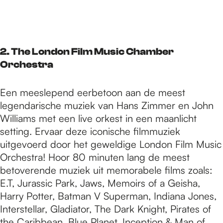
2. The London Film Music Chamber
Orchestra
Een meeslepend eerbetoon aan de meest
legendarische muziek van Hans Zimmer en John
Williams met een live orkest in een maanlicht
setting. Ervaar deze iconische filmmuziek
uitgevoerd door het geweldige London Film Music
Orchestra! Hoor 80 minuten lang de meest
betoverende muziek uit memorabele films zoals:
E.T, Jurassic Park, Jaws, Memoirs of a Geisha,
Harry Potter, Batman V Superman, Indiana Jones,
Interstellar, Gladiator, The Dark Knight, Pirates of
the Caribbean, Blue Planet, Inception & Man of