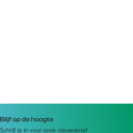
Blijf op de hoogte
Schrijf je in voor onze nieuwsbrief