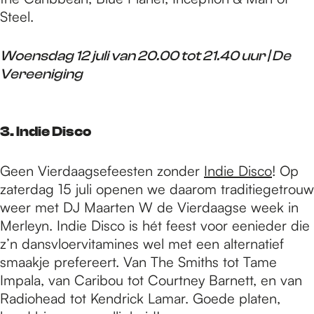
Steel.
Woensdag 12 juli van 20.00 tot 21.40 uur | De
Vereeniging
3. Indie Disco
Geen Vierdaagsefeesten zonder
Indie Disco
! Op
zaterdag 15 juli openen we daarom traditiegetrouw
weer met DJ Maarten W de Vierdaagse week in
Merleyn. Indie Disco is hét feest voor eenieder die
z’n dansvloervitamines wel met een alternatief
smaakje prefereert. Van The Smiths tot Tame
Impala, van Caribou tot Courtney Barnett, en van
Radiohead tot Kendrick Lamar. Goede platen,